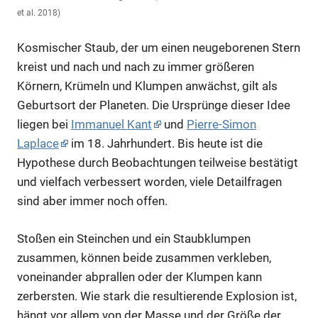
et al. 2018)
Kosmischer Staub, der um einen neugeborenen Stern
kreist und nach und nach zu immer größeren
Körnern, Krümeln und Klumpen anwächst, gilt als
Geburtsort der Planeten. Die Ursprünge dieser Idee
liegen bei
Immanuel Kant
und
Pierre-Simon
Laplace
im 18. Jahrhundert. Bis heute ist die
Hypothese durch Beobachtungen teilweise bestätigt
und vielfach verbessert worden, viele Detailfragen
sind aber immer noch offen.
Stoßen ein Steinchen und ein Staubklumpen
zusammen, können beide zusammen verkleben,
voneinander abprallen oder der Klumpen kann
zerbersten. Wie stark die resultierende Explosion ist,
hängt vor allem von der Masse und der Größe der