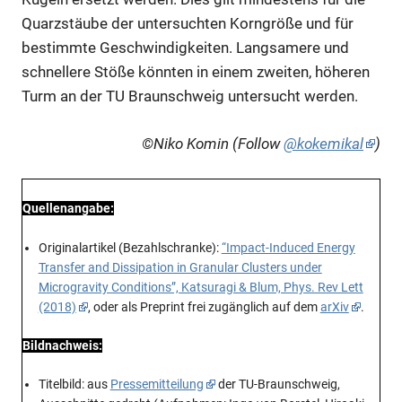
Quarzstäube der untersuchten Korngröße und für
bestimmte Geschwindigkeiten. Langsamere und
schnellere Stöße könnten in einem zweiten, höheren
Turm an der TU Braunschweig untersucht werden.
©Niko Komin (Follow
@kokemikal
)
Quellenangabe:
Originalartikel (Bezahlschranke):
“Impact-Induced Energy
Transfer and Dissipation in Granular Clusters under
Microgravity Conditions”, Katsuragi & Blum, Phys. Rev Lett
(2018)
, oder als Preprint frei zugänglich auf dem
arXiv
.
Bildnachweis:
Titelbild: aus
Pressemitteilung
der TU-Braunschweig,