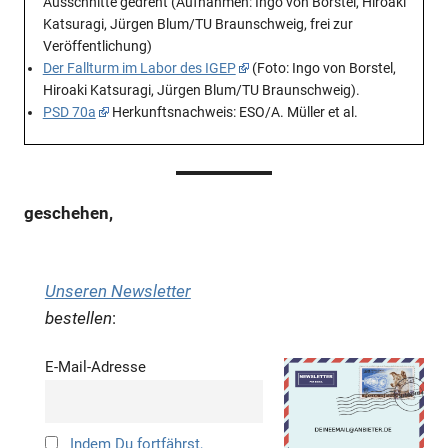
Ausschnitte gedreht (Aufnahmen: Ingo von Borstel, Hiroaki
Katsuragi, Jürgen Blum/TU Braunschweig, frei zur
Veröffentlichung)
Der Fallturm im Labor des IGEP
(Foto: Ingo von Borstel,
Hiroaki Katsuragi, Jürgen Blum/TU Braunschweig).
PSD 70a
Herkunftsnachweis: ESO/A. Müller et al.
geschehen,
Unseren Newsletter
bestellen
:
E-Mail-Adresse
Indem Du fortfährst,