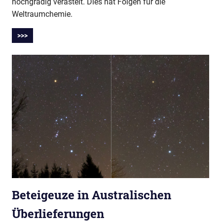
hochgradig verästelt. Dies hat Folgen für die
Weltraumchemie.
>>>
Beteigeuze in Australischen
Überlieferungen