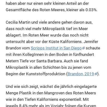
haben aber nur einen sehr kleinen Anteil an der
Gesamtfläche des Roten Meeres, kleiner als 0.03%.
Cecilia Martin und viele andere gehen davon aus,
dass noch viel mehr Mikroplastik tief im Meer
ablagert. Im Roten Meer wurde das noch nicht
untersucht aber vor der Küste Kaliforniens. Jennifer
Brandon vom
Scripps Institut in San Diego
schaute
mit ihren KollegInnen in den Boden in fünfhundert
Metern Tiefe vor Santa Barbara. Auch sie fand
Mikroplastik in allen Schichten bis zu jenen vom
Beginn der Kunststoffproduktion (
Brandon, 2019
).
Und wie sich zeigt, wächst die jährlich eingelagerte
Menge Plastik in den Mangroven des Roten Meers
wie in den Tiefen Kaliforniens exponentiell. Mit
jeweils 8.4% mehr als im Vorjahr folgen die Kurven