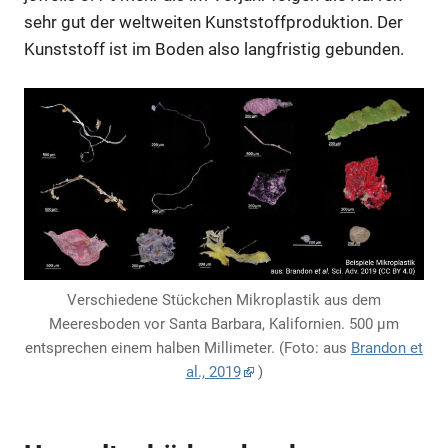
sehr gut der weltweiten Kunststoffproduktion. Der
Kunststoff ist im Boden also langfristig gebunden.
Verschiedene Stückchen Mikroplastik aus dem
Meeresboden vor Santa Barbara, Kalifornien. 500 µm
entsprechen einem halben Millimeter. (Foto: aus
Brandon et
al., 2019
)