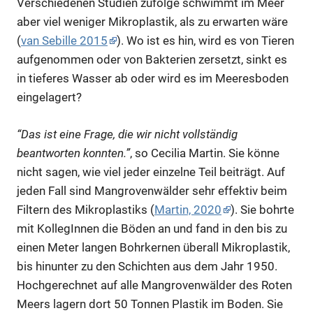
Verschiedenen Studien zufolge schwimmt im Meer
aber viel weniger Mikroplastik, als zu erwarten wäre
(
van Sebille 2015
). Wo ist es hin, wird es von Tieren
aufgenommen oder von Bakterien zersetzt, sinkt es
in tieferes Wasser ab oder wird es im Meeresboden
eingelagert?
“Das ist eine Frage, die wir nicht vollständig
beantworten konnten.”
, so Cecilia Martin. Sie könne
nicht sagen, wie viel jeder einzelne Teil beiträgt. Auf
jeden Fall sind Mangrovenwälder sehr effektiv beim
Filtern des Mikroplastiks (
Martin, 2020
). Sie bohrte
mit KollegInnen die Böden an und fand in den bis zu
einen Meter langen Bohrkernen überall Mikroplastik,
bis hinunter zu den Schichten aus dem Jahr 1950.
Hochgerechnet auf alle Mangrovenwälder des Roten
Meers lagern dort 50 Tonnen Plastik im Boden. Sie