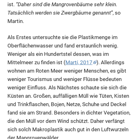
ist.
“Daher sind die Mangrovenbäume sehr klein.
Tatsächlich werden sie Zwergbäume genannt”
, so
Martin.
Als Erstes untersuchte sie die Plastikmenge im
Oberflächenwasser und fand erstaunlich wenig.
Weniger als ein Hundertstel dessen, was im
Mittelmeer zu finden ist (
Martí, 2017
). Allerdings
wohnen am Roten Meer weniger Menschen, es gibt
weniger Tourismus und weniger Flüsse bedeuten
weniger Einfluss. Als Nächstes schaute sie sich die
Küsten an. Großen, auffälligen Müll wie Tüten, Kisten
und Trinkflaschen, Bojen, Netze, Schuhe und Deckel
fand sie am Strand. Besonders in dichter Vegetation,
die den Müll vor dem Wind schützt. Daher verfängt
sich solch Makroplastik auch gut in den Luftwurzeln
der Mangrovenwälder.