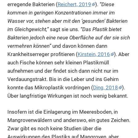
erregende Bakterien (
Reichert, 2019
).
“Diese
kommen in geringen Konzentrationen immer im
Wasser vor, stehen aber mit den ‘gesunden’ Bakterien
im Gleichgewicht,”
sagt sie uns.
“Das Plastik bietet
Bakterien jedoch eine neue Oberfläche auf der sie sich
vermehren können”
und davon können dann
Krankheitserreger profitieren (
Kirstein, 2016
). Aber
auch Fische können sehr kleinen Plastikmüll
aufnehmen und der findet sich dann nicht nur im
Verdauungstrakt. Bis in die Leber und ins Gehirn
konnte das Mikroplastik vordringen (
Ding, 2018
).
Über langfristige Wirkungen ist noch wenig bekannt.
Insofern ist die Einlagerung im Meeresboden, in
Mangrovenwäldern und anderswo, ein gutes Zeichen.
Zwar gibt es noch keine Studien über die
Auswirkungen des Plastiks auf Mangroven, aber