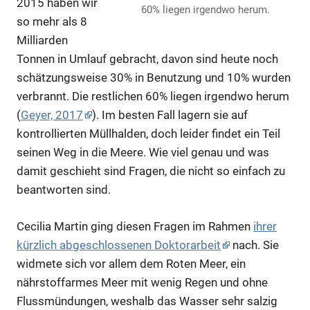
2015 haben wir
60% liegen irgendwo herum.
so mehr als 8
Milliarden
Tonnen in Umlauf gebracht, davon sind heute noch
schätzungsweise 30% in Benutzung und 10% wurden
verbrannt. Die restlichen 60% liegen irgendwo herum
(
Geyer, 2017
). Im besten Fall lagern sie auf
kontrollierten Müllhalden, doch leider findet ein Teil
seinen Weg in die Meere. Wie viel genau und was
damit geschieht sind Fragen, die nicht so einfach zu
beantworten sind.
Cecilia Martin ging diesen Fragen im Rahmen
ihrer
kürzlich abgeschlossenen Doktorarbeit
nach. Sie
widmete sich vor allem dem Roten Meer, ein
nährstoffarmes Meer mit wenig Regen und ohne
Flussmündungen, weshalb das Wasser sehr salzig