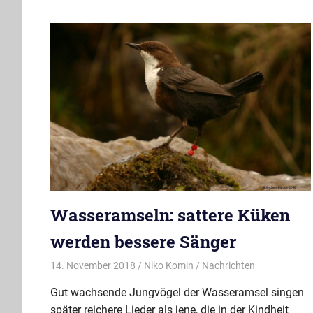
Wasseramseln: sattere Küken
werden bessere Sänger
14. November 2018
Niko Komin
Nachrichten
Gut wachsende Jungvögel der Wasseramsel singen
später reichere Lieder als jene, die in der Kindheit