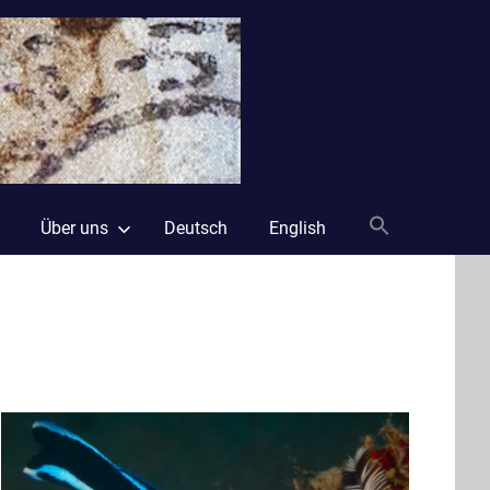
Laika
und
Freunde
Über uns
Deutsch
English