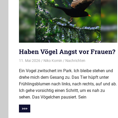
Haben Vögel Angst vor Frauen?
11. Mai 2026
Niko Komin
Nachrichten
Ein Vogel zwitschert im Park. Ich bleibe stehen und
drehe mich dem Gesang zu. Das Tier hüpft unter
Frühlingsblumen nach links, nach rechts, auf und ab.
Ich gehe vorsichtig einen Schritt, um es nah zu
sehen. Das Vögelchen pausiert. Sein
>>>