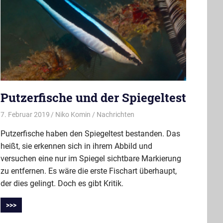
Putzerfische und der Spiegeltest
7. Februar 2019
Niko Komin
Nachrichten
Putzerfische haben den Spiegeltest bestanden. Das
heißt, sie erkennen sich in ihrem Abbild und
versuchen eine nur im Spiegel sichtbare Markierung
zu entfernen. Es wäre die erste Fischart überhaupt,
der dies gelingt. Doch es gibt Kritik.
>>>