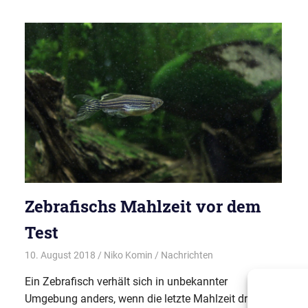
Zebrafischs Mahlzeit vor dem
Test
10. August 2018
Niko Komin
Nachrichten
Ein Zebrafisch verhält sich in unbekannter
Umgebung anders, wenn die letzte Mahlzeit drei