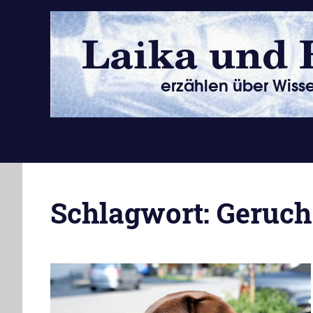
Zum
Inhalt
springen
erzählen
über
Wissenschaft
Schlagwort:
Geruch