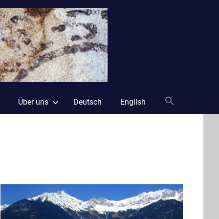
Laika
und
Freunde
Über uns
Deutsch
English