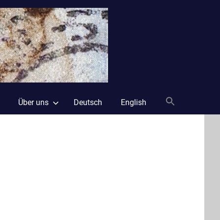
Laika
und
Freunde
Über uns
Deutsch
English