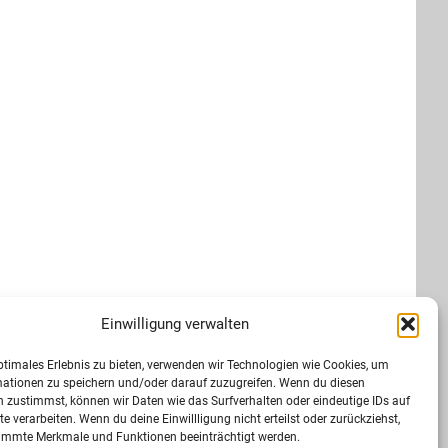
Einwilligung verwalten
ptimales Erlebnis zu bieten, verwenden wir Technologien wie Cookies, um
mationen zu speichern und/oder darauf zuzugreifen. Wenn du diesen
 zustimmst, können wir Daten wie das Surfverhalten oder eindeutige IDs auf
te verarbeiten. Wenn du deine Einwillligung nicht erteilst oder zurückziehst,
immte Merkmale und Funktionen beeinträchtigt werden.