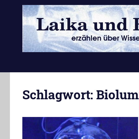
Zum
Inhalt
springen
erzählen
über
Wissenschaft
Schlagwort:
Biolum